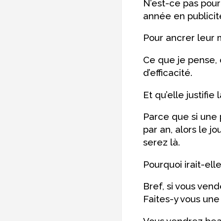
N’est-ce pas pou
année en publicit
Pour ancrer leur 
Ce que je pense, 
d’efficacité.
Et qu’elle justifi
Parce que si une 
par an, alors le 
serez là.
Pourquoi irait-elle
Bref, si vous ven
Faites-y vous une 