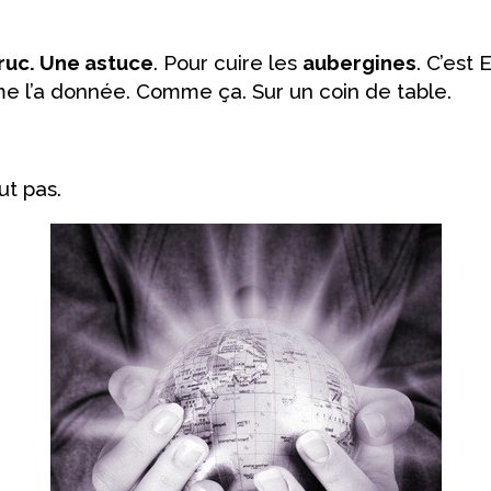
ruc. Une astuce
. Pour cuire les
aubergines
. C’est
 me l’a donnée. Comme ça. Sur un coin de table.
ut pas.