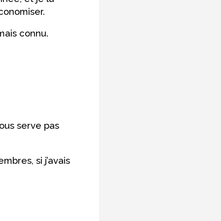
conomiser.
amais connu.
vous serve pas
bres, si j’avais