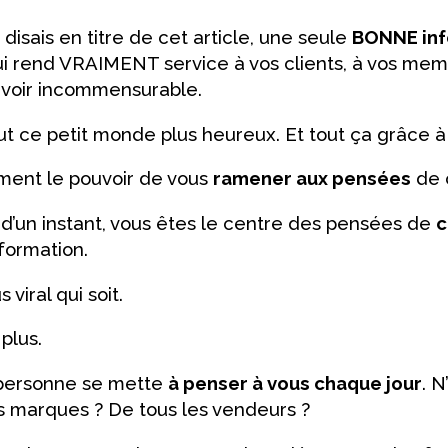
isais en titre de cet article, une seule
BONNE inf
 rend VRAIMENT service à vos clients, à vos memb
uvoir incommensurable.
out ce petit monde plus heureux. Et tout ça grâce à
ment le pouvoir de vous
ramener aux pensées
de c
d’un instant, vous êtes le centre des pensées de
c
nformation.
s viral qui soit.
 plus.
personne se mette
à penser à vous chaque jour
. N
s marques ? De tous les vendeurs ?