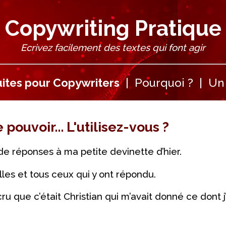
Copywriting Pratique
Ecrivez facilement des textes qui font agir
ites pour Copywriters
|
Pourquoi ?
|
Un 
pouvoir... L'utilisez-vous ?
de réponses à ma petite devinette d’hier.
lles et tous ceux qui y ont répondu.
u que c’était Christian qui m’avait donné ce dont j’