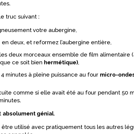
tes.
e truc suivant :
gneusement votre aubergine,
à en deux, et reformez l’aubergine entière,
les deux morceaux ensemble de film alimentaire 
 que ce soit bien
hermétique)
,
 4 minutes à pleine puissance au four
micro-onde
cuite comme si elle avait été au four pendant 50 m
minutes.
t
absolument génial
.
t être utilisé avec pratiquement tous les autres l