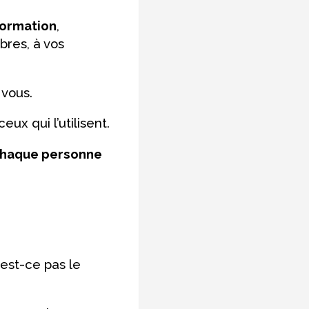
ormation
,
res, à vos
 vous.
eux qui l’utilisent.
haque personne
’est-ce pas le