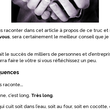
us raconter dans cet article à propos de ce truc et
 vous
, sera certainement le meilleur conseil que je
ait le succès de milliers de personnes et d’entrepri
ra faire le vôtre si vous réfléchissez un peu.
quences
s raconte...
ne, c’est long.
Très long
.
i cuit soit dans l’eau, soit au four, soit en cocotte,