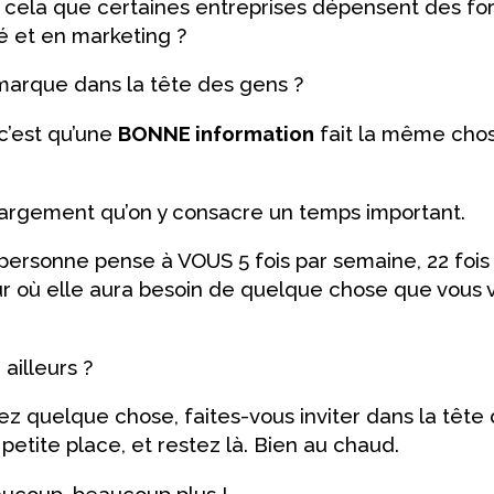
r cela que certaines entreprises dépensent des f
é et en marketing ?
marque dans la tête des gens ?
c’est qu’une
BONNE information
fait la même chos
e largement qu’on y consacre un temps important.
personne pense à VOUS 5 fois par semaine, 22 fois 
jour où elle aura besoin de quelque chose que vous
 ailleurs ?
dez quelque chose, faites-vous inviter dans la têt
petite place, et restez là. Bien au chaud.