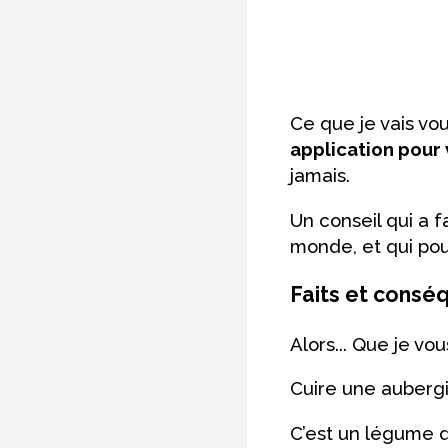
Ce que je vais vo
application pour
jamais.
Un conseil qui a f
monde, et qui pour
Faits et consé
Alors... Que je vou
Cuire une aubergi
C’est un légume qu