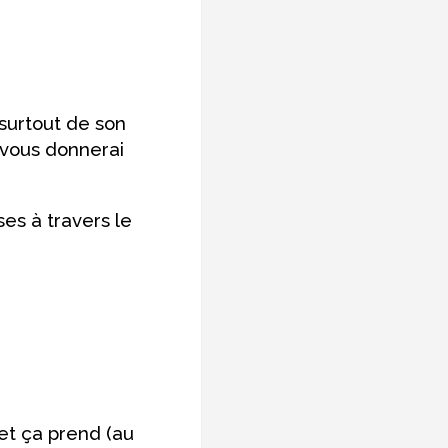
 surtout de son
 vous donnerai
ses à travers le
 et ça prend (au