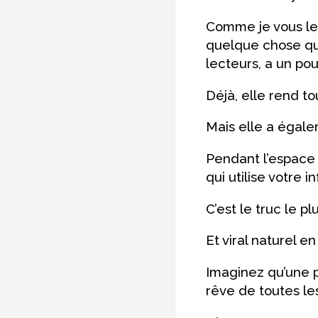
Comme je vous le d
quelque chose qui
lecteurs, a un po
Déjà, elle rend t
Mais elle a égale
Pendant l’espace 
qui utilise votre i
C’est le truc le plu
Et viral naturel en
Imaginez qu’une 
rêve de toutes le