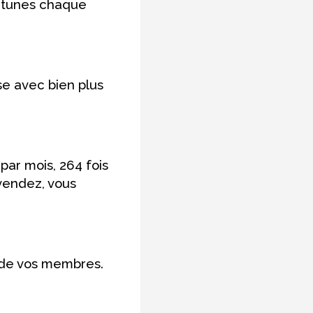
ortunes chaque
e avec bien plus
par mois, 264 fois
 vendez, vous
e de vos membres.