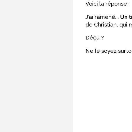
Voici la réponse :
J’ai ramené...
Un t
de Christian, qui
Déçu ?
Ne le soyez surto