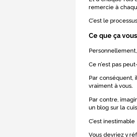
remercie à chaque
C’est le processus
Ce que ça vous
Personnellement, j
Ce n’est pas peut
Par conséquent, i
vraiment à vous.
Par contre, imagi
un blog sur la cuis
C’est inestimable 
Vous devriez y ré