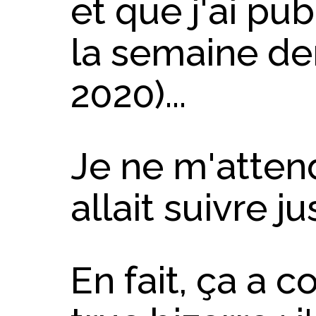
et que j'ai pu
la semaine der
2020)...
Je ne m'attend
allait suivre ju
En fait, ça a