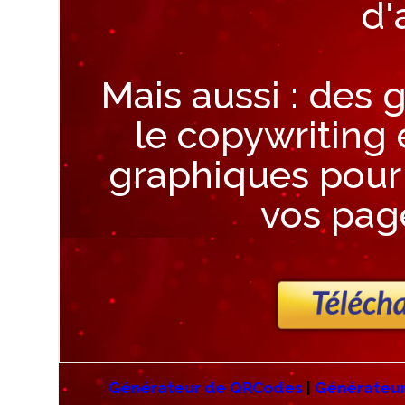
d'
Mais aussi : des
le copywriting 
graphiques pour 
vos page
Générateur de QRCodes
|
Générateur