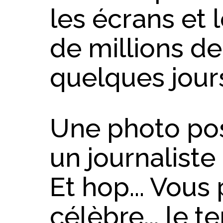
les écrans et l
de millions d
quelques jour
Une photo pos
un journaliste q
Et hop... Vous
célèbre... le 