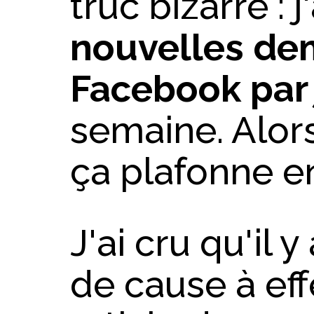
truc bizarre : 
nouvelles de
Facebook par 
semaine. Alor
ça plafonne en
J'ai cru qu'il 
de cause à eff