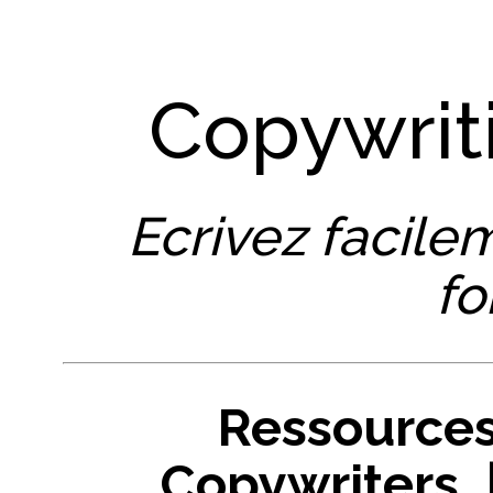
Copywrit
Ecrivez facile
fo
Ressources
Copywriters