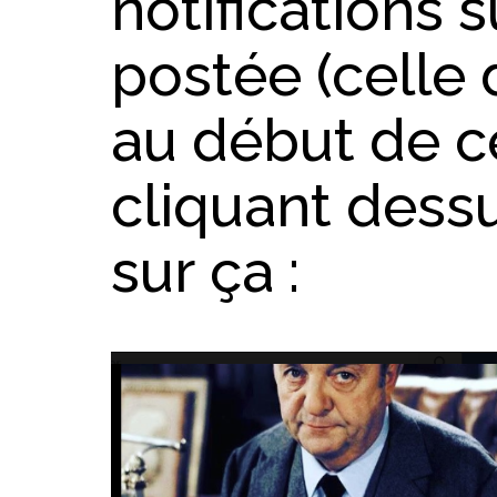
notifications 
postée (celle 
au début de ce
cliquant dessu
sur ça :