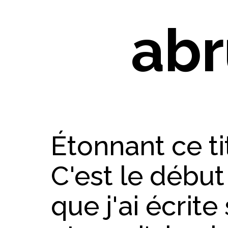
abru
Étonnant ce ti
C'est le débu
que j'ai écrit