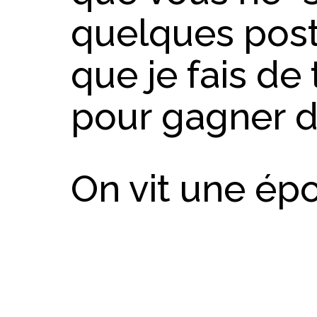
quelques posts
que je fais d
pour gagner de
On vit une ép