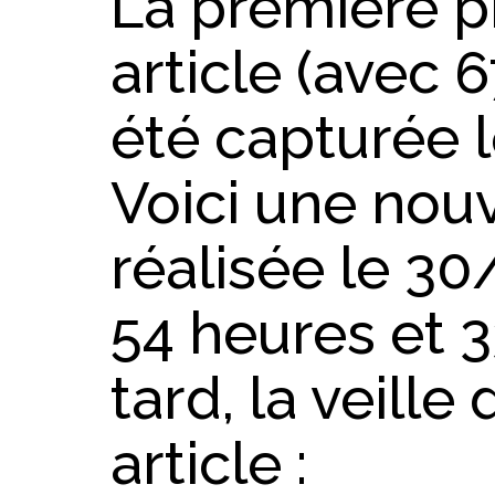
La première p
article (avec 
été capturée l
Voici une nouv
réalisée le 30
54 heures et 
tard, la veille
article :