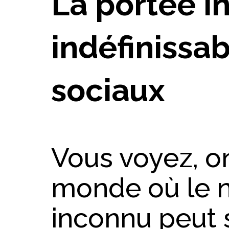
La portée i
indéfinissa
sociaux
Vous voyez, on
monde où le 
inconnu peut 