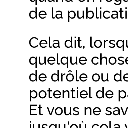
de la publicat
Cela dit, lors
quelque chose
de drôle ou de 
potentiel de 
Et vous ne sa
jusqu'où cela