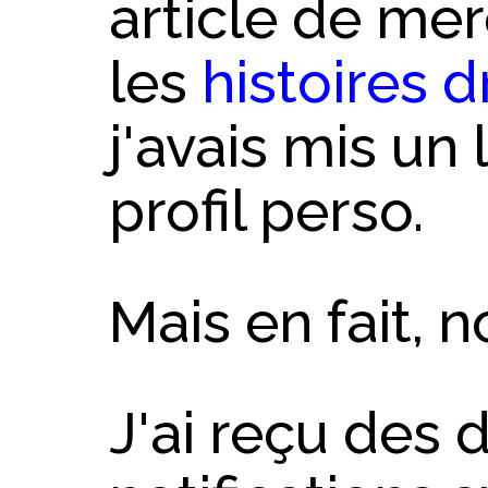
article de mer
les
histoires d
j'avais mis un
profil perso.
Mais en fait, n
J'ai reçu des 