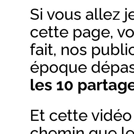
Si vous allez j
cette page, v
fait, nos publi
époque dépas
les 10 partag
Et cette vidé
chemin que les