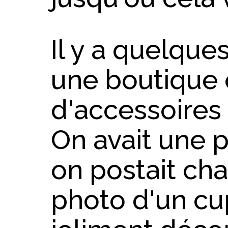
Il y a quelques
une boutique 
d'accessoires
On avait une 
on postait ch
photo d'un c