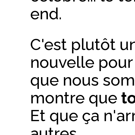
end.
C'est plutôt 
nouvelle pour
que nous som
montre que
t
Et que ça n'ar
autres.