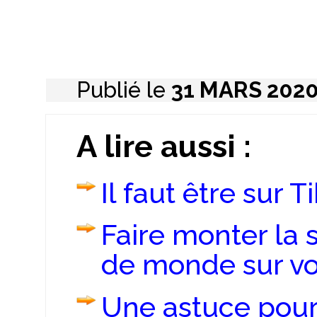
Publié le
31 MARS 202
A lire aussi :
Il faut être sur T
Faire monter la 
de monde sur vo
Une astuce pour 