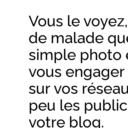
Vous le voyez,
de malade que
simple photo e
vous engager 
sur vos résea
peu les publi
votre blog.