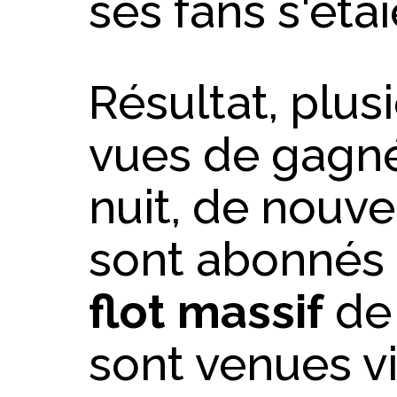
ses fans s'éta
Résultat, plus
vues de gagné
nuit, de nouve
sont abonnés 
flot massif
de 
sont venues vi