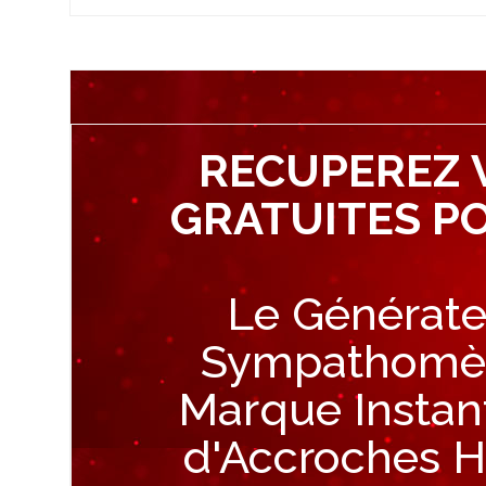
RECUPEREZ 
GRATUITES P
Le Générate
Sympathomètr
Marque Instan
d'Accroches H