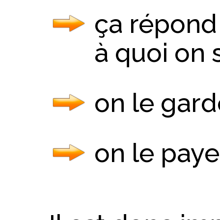
ça répond
à quoi on 
on le gard
on le paye