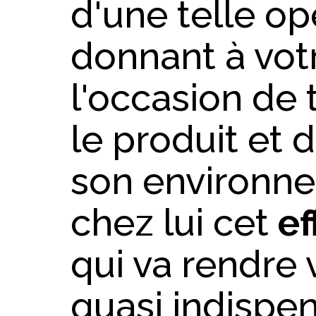
d'une telle op
donnant à votr
l'occasion de
le produit et 
son environne
chez lui cet
ef
qui va rendre 
quasi indispe