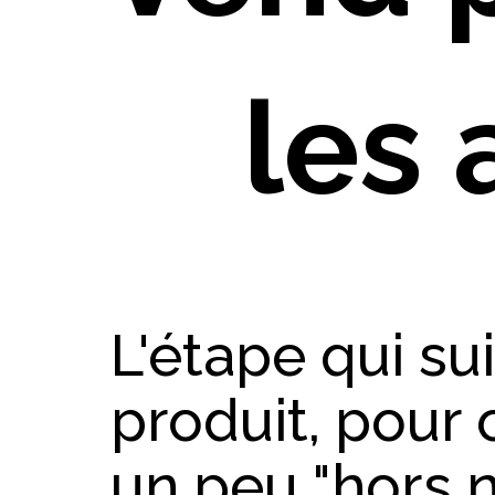
les 
L'étape qui su
produit, pour 
un peu "hors 