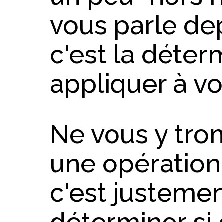
vous parle dep
c'est la déterm
appliquer à vo
Ne vous y trom
une opération 
c'est justemen
déterminer si 