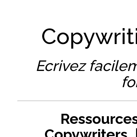
Copywrit
Ecrivez facile
fo
Ressources
Copywriters