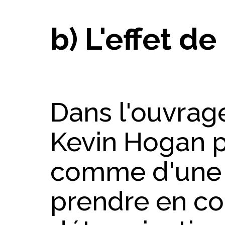
b) L'effet d
Dans l'ouvrage
Kevin Hogan pa
comme d'une
prendre en co