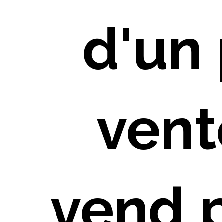
d'un 
vente
vend 