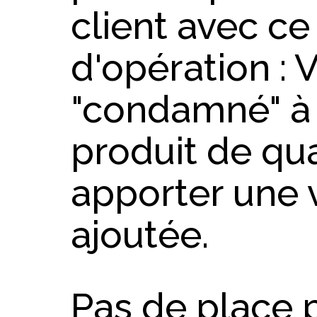
client avec ce
d'opération : 
"condamné" à l
produit de qua
apporter une v
ajoutée.
Pas de place p