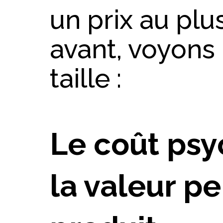
un prix au plus
avant, voyons 
taille :
Le coût psy
la valeur p