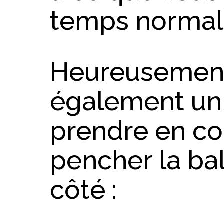
temps normal
Heureusement,
également un 
prendre en com
pencher la ba
côté :