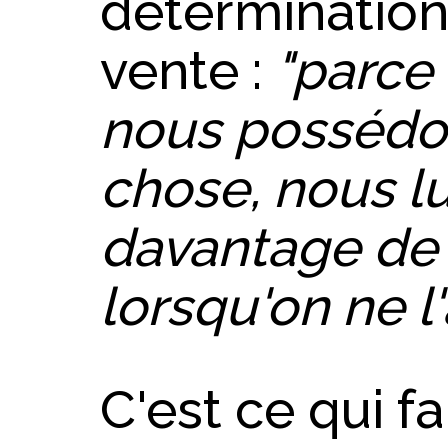
détermination
vente :
"parce
nous possédo
chose, nous l
davantage de 
lorsqu'on ne l'
C'est ce qui fa