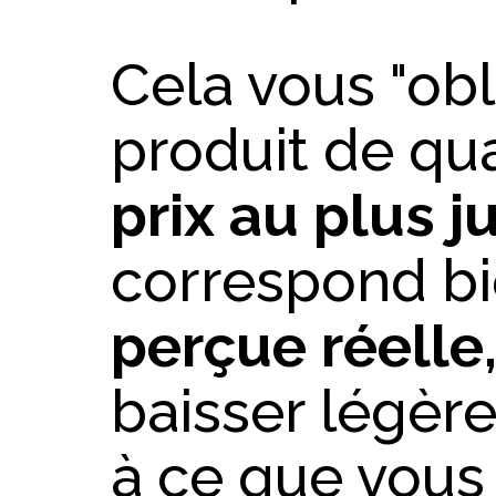
Cela vous "obl
produit de qual
prix au plus j
correspond b
perçue réelle
baisser légèr
à ce que vous