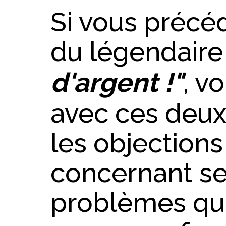
Si vous précé
du légendair
d'argent !"
, v
avec ces deux
les objections
concernant se
problèmes qui 