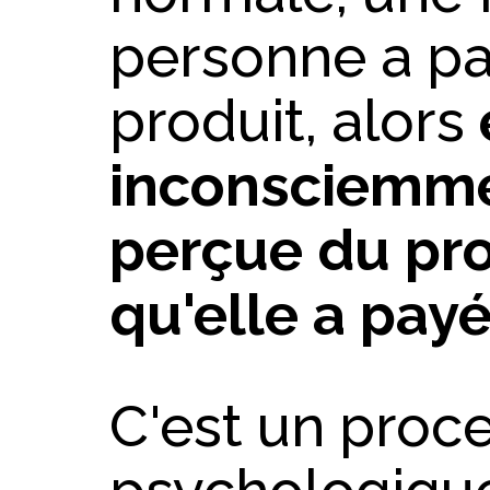
personne a pa
produit, alors
inconsciemme
perçue du pro
qu'elle a pay
C'est un proc