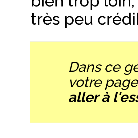
bien trop loin,
très peu crédi
Dans ce ge
votre pag
aller à l'e