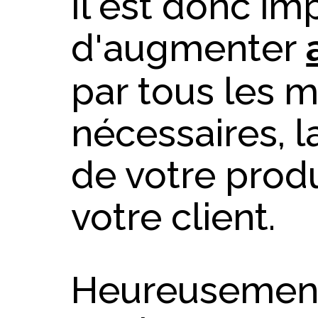
Il est donc im
d'augmenter
par tous les 
nécessaires, l
de votre prod
votre client.
Heureusement,