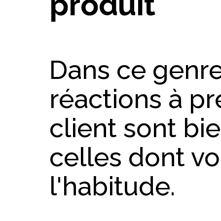
produit
Dans ce genre 
réactions à pr
client sont bi
celles dont v
l'habitude.