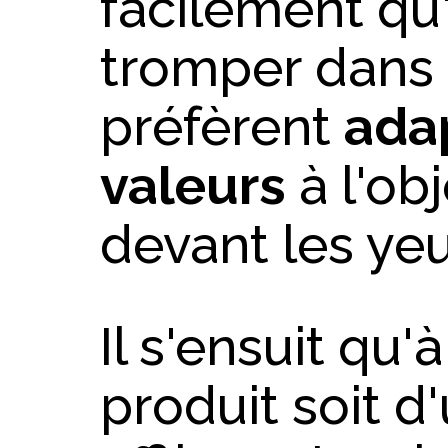
facilement qu'
tromper dans u
préfèrent
ada
valeurs
à l'obj
devant les yeu
Il s'ensuit qu
produit soit d'