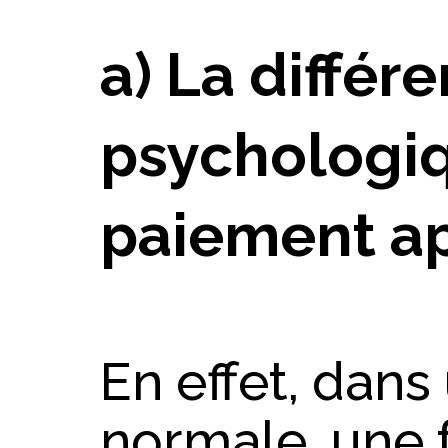
a) La différ
psychologi
paiement ap
En effet, dans
normale, une f