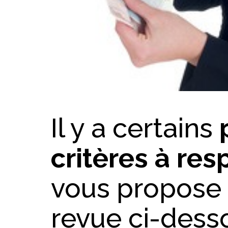
Il y a certains
critères à res
vous propose 
revue ci-dess