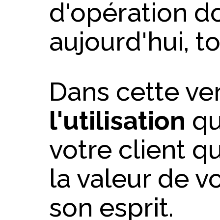
d'opération d
aujourd'hui, t
Dans cette ver
l'utilisation
qu
votre client q
la valeur de v
son esprit.