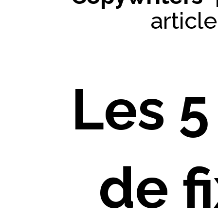
articl
Les 5
de f