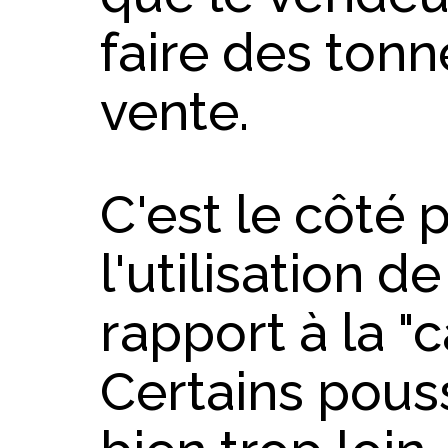
faire des tonn
vente.
C'est le côté 
l'utilisation d
rapport à la "c
Certains pous