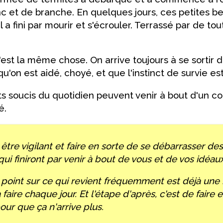
 et de branche. En quelques jours, ces petites be
l a fini par mourir et s'écrouler. Terrassé par de tou
'est la même chose. On arrive toujours à se sortir 
'on est aidé, choyé, et que l'instinct de survie est 
ts soucis du quotidien peuvent venir à bout d'un co
é.
 être vigilant et faire en sorte de se débarrasser des
qui finiront par venir à bout de vous et de vos idéaux
e point sur ce qui revient fréquemment est déjà un
faire chaque jour. Et l'étape d'après, c'est de faire 
pour que ça n'arrive plus.