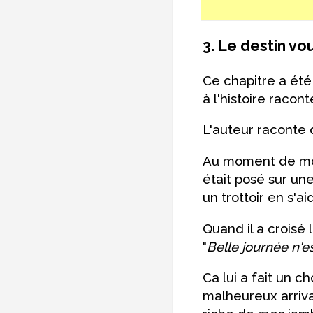
3. Le destin vo
Ce chapitre a été
à l'histoire racont
L'auteur raconte qu
Au moment de mont
était posé sur un
un trottoir en s'a
Quand il a croisé l
"
Belle journée n'e
Ca lui a fait un c
malheureux arrivai