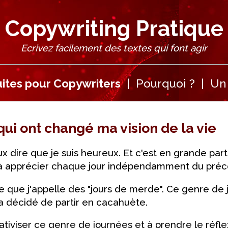
Copywriting Pratique
Ecrivez facilement des textes qui font agir
ites pour Copywriters
|
Pourquoi ?
|
Un 
 qui ont changé ma vision de la vie
ux dire que je suis heureux. Et c'est en grande par
ris à apprécier chaque jour indépendamment du pré
e que j'appelle des "jours de merde". Ce genre de
 a décidé de partir en cacahuète.
ativiser ce genre de journées et à prendre le réfl