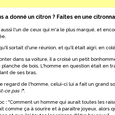
us a donné un citron ? Faites en une citronn
 aussi l'un de ceux qui m'a le plus marqué, et enco
ée.
'il sortait d'une réunion, et qu'il était aigri, en col
er dans sa voiture, il a croisé un petit bonhomm
e planche de bois. L'homme en question était en tr
idant de ses bras.
e regard de l'homme, celui-ci lui a fait un grand sou
st-ce pas ?
".
hoc : "Comment un homme qui aurait toutes les raiso
t comme ça à sourire et à paraître joyeux, alors qu