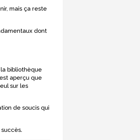
nir, mais ça reste
fondamentaux dont
 la bibliothèque
 s'est aperçu que
seul sur les
ation de soucis qui
e succès.