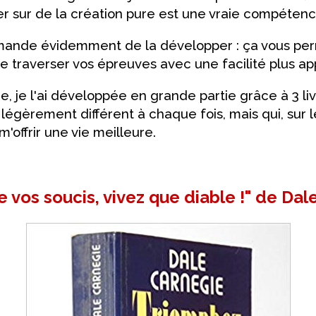
r sur de la création pure est une vraie compétenc
mande évidemment de la développer : ça vous per
de traverser vos épreuves avec une facilité plus ap
 je l'ai développée en grande partie grâce à 3 liv
égèrement différent à chaque fois, mais qui, sur l
'offrir une vie meilleure.
 vos soucis, vivez que diable !" de Dal