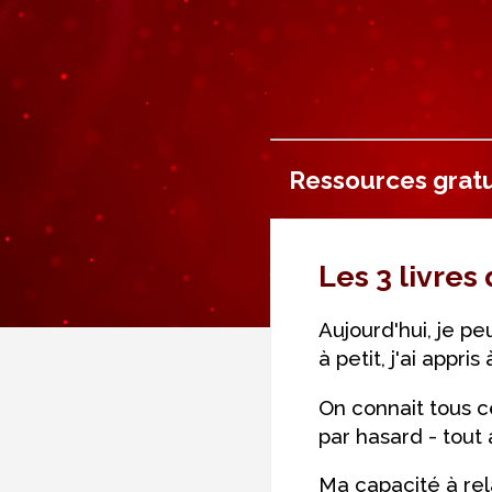
Ressources gratu
Les 3 livres
Aujourd'hui, je pe
à petit, j'ai app
On connait tous c
par hasard - tout
Ma capacité à rel