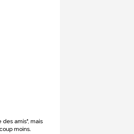
 des amis", mais
ucoup moins.