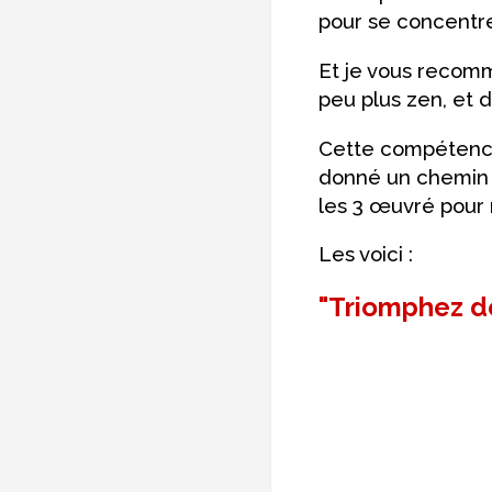
pour se concentre
Et je vous recom
peu plus zen, et 
Cette compétence,
donné un chemin l
les 3 œuvré pour m
Les voici :
"Triomphez de