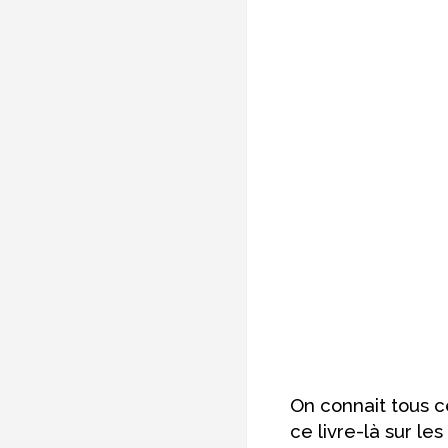
On connait tous c
ce livre-là sur le