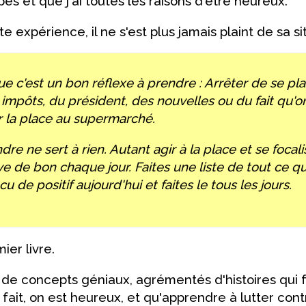
s et que j'ai toutes les raisons d'être heureux."
 expérience, il ne s'est plus jamais plaint de sa si
e c'est un bon réflexe à prendre : Arrêter de se pl
impôts, du président, des nouvelles ou du fait qu'o
 la place au supermarché.
dre ne sert à rien. Autant agir à la place et se focali
ive de bon chaque jour. Faites une liste de tout ce q
u de positif aujourd'hui et faites le tous les jours.
ier livre.
in de concepts géniaux, agrémentés d'histoires qui 
fait, on est heureux, et qu'apprendre à lutter cont