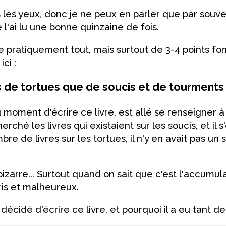
s les yeux, donc je ne peux en parler que par souve
e l'ai lu une bonne quinzaine de fois.
e pratiquement tout, mais surtout de 3-4 points 
ici :
s de tortues que de soucis et de tourments
 moment d'écrire ce livre, est allé se renseigner à
herché les livres qui existaient sur les soucis, et il
mbre de livres sur les tortues, il n'y en avait pas un 
 bizarre... Surtout quand on sait que c'est l'accumul
ris et malheureux.
a décidé d'écrire ce livre, et pourquoi il a eu tant d