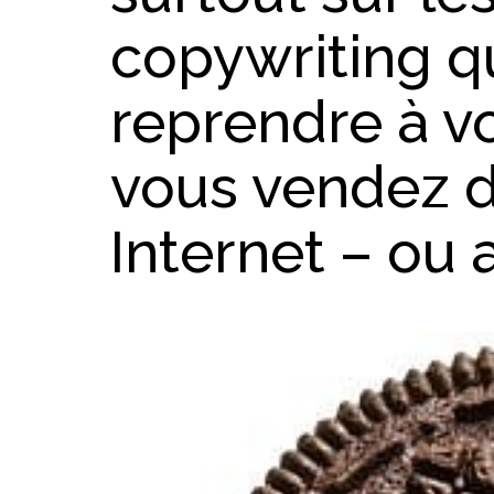
copywriting q
reprendre à v
vous vendez d
Internet – ou a