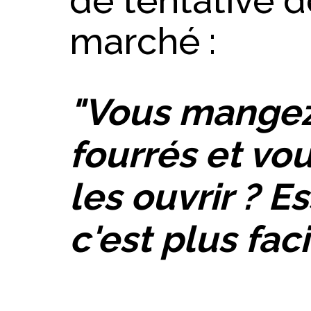
de tentative d
marché :
"Vous mangez
fourrés et vo
les ouvrir ? 
c'est plus faci