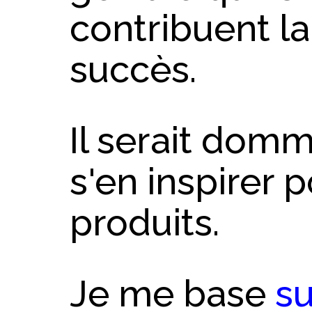
contribuent l
succès.
Il serait dom
s'en inspirer 
produits.
Je me base
su