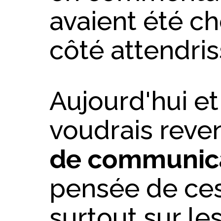
avaient été ch
côté attendris
Aujourd'hui et
voudrais reven
de communic
pensée de ces
surtout sur le