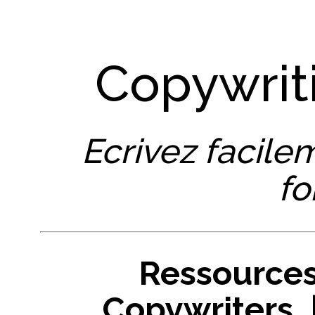
Copywrit
Ecrivez facile
fo
Ressources
Copywriters