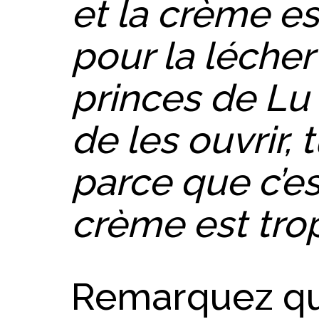
et la crème es
pour la lécher
princes de Lu
de les ouvrir, 
parce que c’est
crème est tro
Remarquez qu