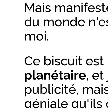
Mais manifest
du monde n'e
moi.
Ce biscuit est
planétaire
, e
publicité, mais
géniale qu'ils