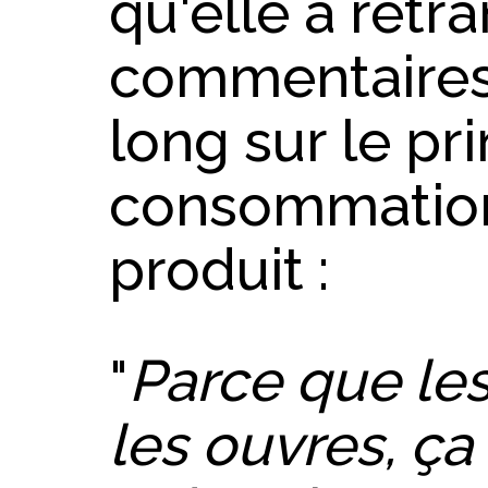
qu'elle a retr
commentaires d
long sur le pr
consommation
produit :
"
Parce que le
les ouvres, ça 