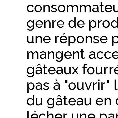
consommateur
genre de produ
une réponse pa
mangent acce
gâteaux fourr
pas à "ouvrir"
du gâteau en 
lécher une par