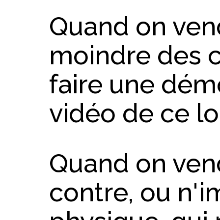
Quand on vend 
moindre des c
faire une dém
vidéo de ce lo
Quand on vend
contre, ou n'i