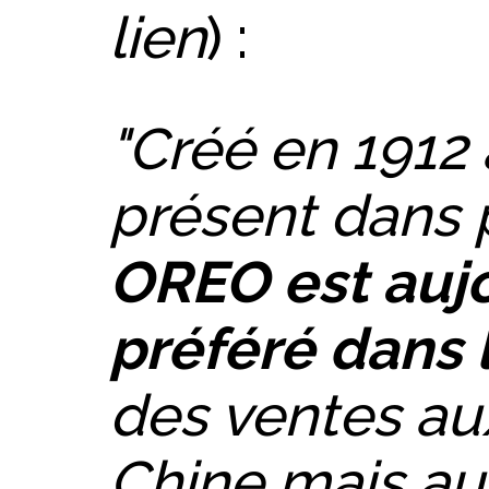
lien
) :
"Créé en 1912 
présent dans 
OREO est aujo
préféré dans
des ventes au
Chine mais au