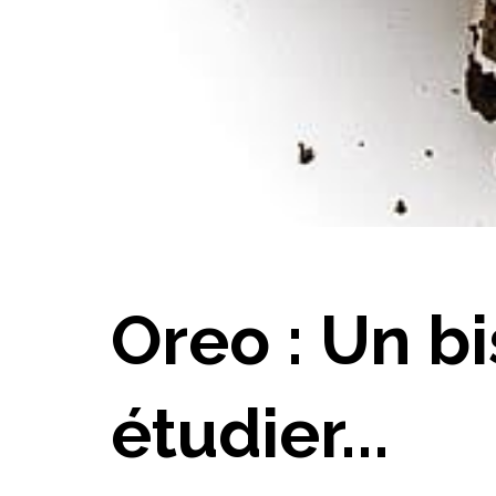
Oreo : Un bi
étudier...