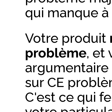
qui manque à 
Votre produit
problème
, et
argumentaire 
sur CE problèm
C'est ce qui fe
votre particul