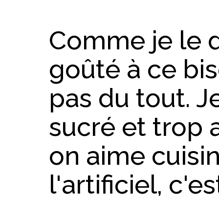
Comme je le dis
goûté à ce bis
pas du tout. J
sucré et trop a
on aime cuisi
l'artificiel, c'e