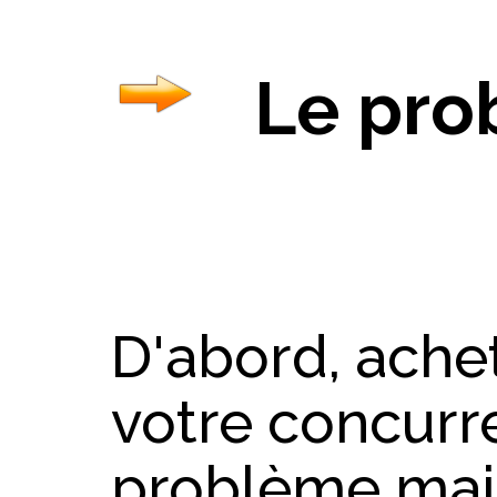
Le pro
D'abord, achet
votre concurre
problème maje