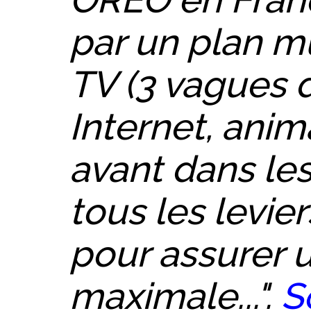
par un plan mu
TV (3 vagues 
Internet, anim
avant dans les
tous les levie
pour assurer u
maximale...".
S