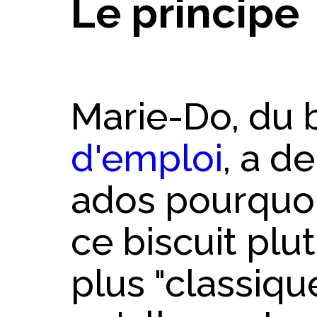
Le principe
Marie-Do, du 
d'emploi
, a d
ados pourquoi 
ce biscuit plu
plus "classiqu