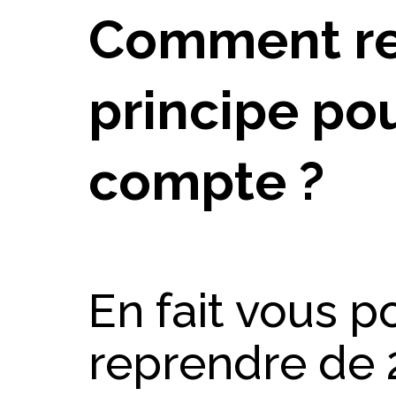
Comment re
principe po
compte ?
En fait vous p
reprendre de 2