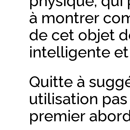
physique, qui
à montrer co
de cet objet 
intelligente e
Quitte à sugg
utilisation pa
premier abord.