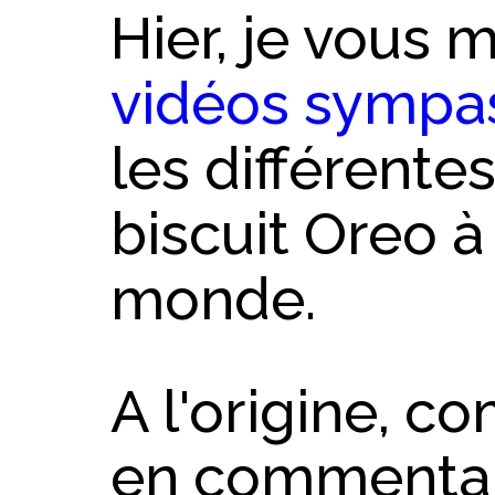
Hier, je vous 
vidéos sympa
les différente
biscuit Oreo à
monde.
A l'origine, c
en commentair