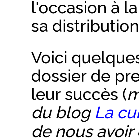
l'occasion à l
sa distributio
Voici quelques
dossier de pre
leur succès (
m
du blog
La cu
de nous avoi