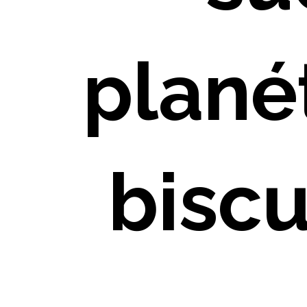
plané
biscu