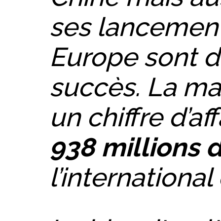
ses lancement
Europe sont d
succès. La ma
un chiffre d’af
938 millions 
l’internationa