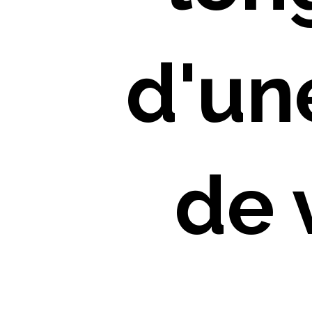
d'un
de 