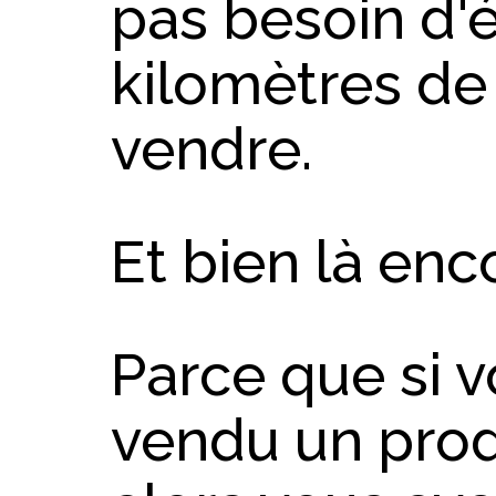
pas besoin d'é
kilomètres de
vendre.
Et bien là enc
Parce que si 
vendu un produ