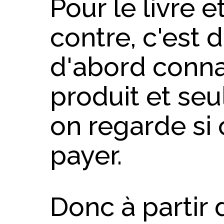
Pour le livre et
contre, c'est 
d'abord conn
produit et s
on regarde si 
payer.
Donc à partir 