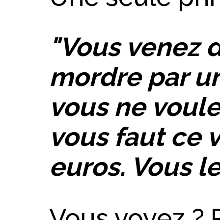
"Vous venez d
mordre par une
vous ne voulez
vous faut ce 
euros. Vous l
Vous voyez ? 