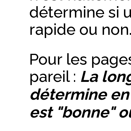
détermine si u
rapide ou non
Pour les pages
pareil :
La lon
détermine en r
est "bonne" o