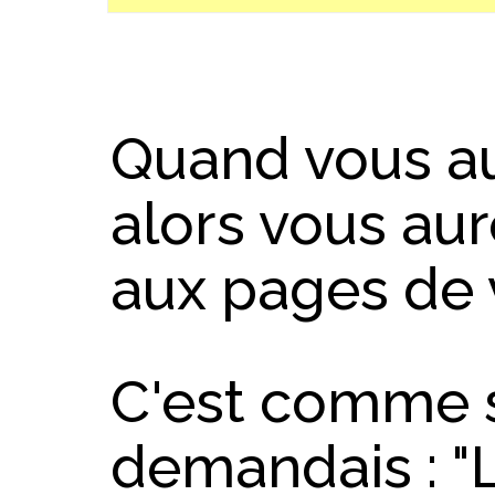
Quand vous au
alors vous au
aux pages de 
C'est comme s
demandais : "