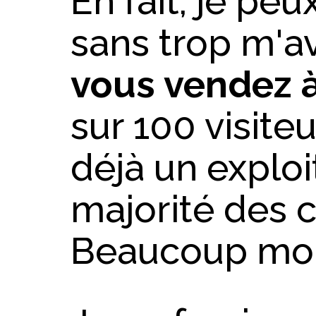
En fait, je pe
sans trop m'a
vous vendez 
sur 100 visiteu
déjà un exploi
majorité des c
Beaucoup moi