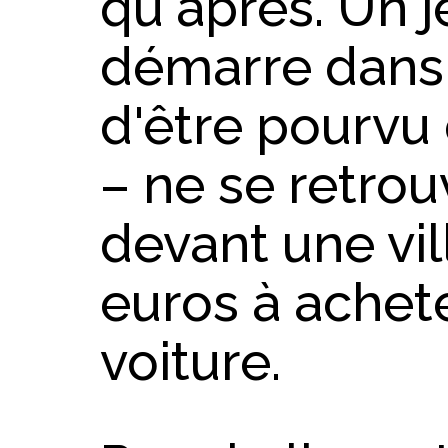
qu'après. Un 
démarre dans 
d'être pourvu
– ne se retrou
devant une vil
euros à achete
voiture.