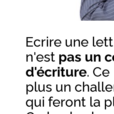
Ecrire une let
n'est
pas un 
d'écriture
. Ce
plus un chall
qui feront la p