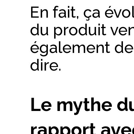
En fait, ça év
du produit ve
également de 
dire.
Le mythe du
rapport ave