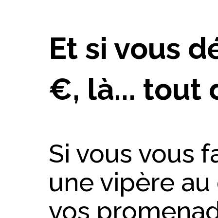
Et si vous 
€, là... tout
Si vous vous f
une vipère au
vos promenad