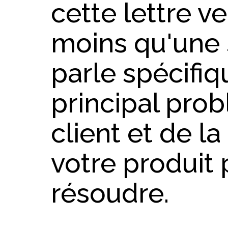
cette lettre v
moins qu'une 
parle spécifi
principal pro
client et de l
votre produit 
résoudre.