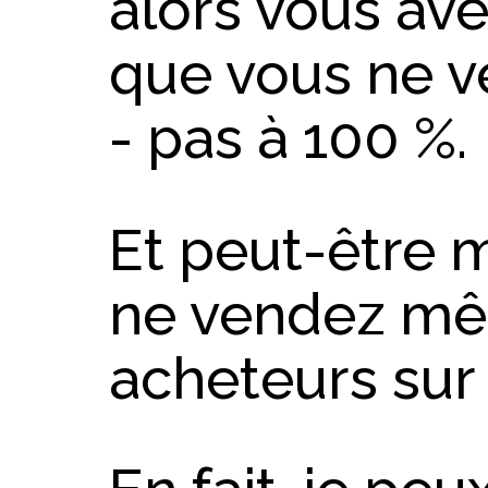
alors vous av
que vous ne v
- pas à 100 %.
Et peut-être
ne vendez mê
acheteurs sur 