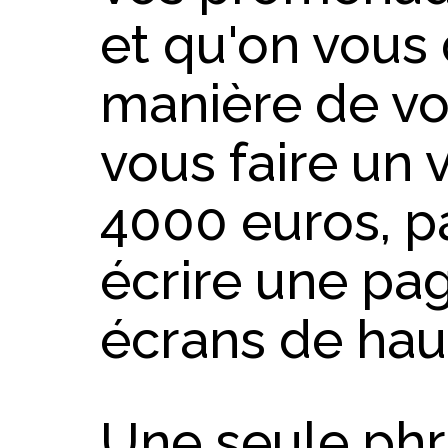
et qu'on vous 
manière de vo
vous faire un 
4000 euros, p
écrire une pa
écrans de hau
Une seule phra