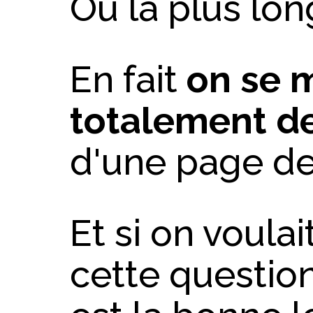
Ou la plus long
En fait
on se 
totalement de
d'une page de
Et si on voula
cette question