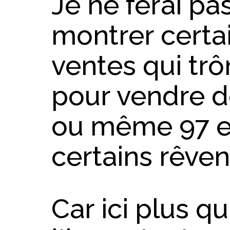
Je ne ferai pas
montrer certa
ventes qui trô
pour vendre de
ou même 97 e
certains rêven
Car ici plus qu