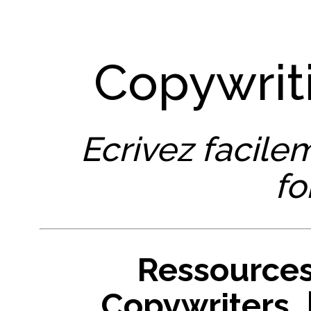
Copywrit
Ecrivez facile
fo
Ressources
Copywriters