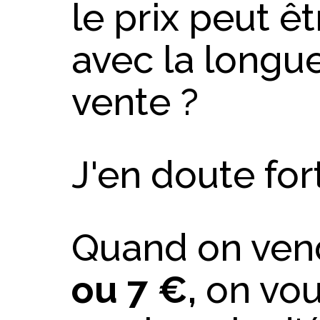
le prix peut ê
avec la longu
vente ?
J'en doute for
Quand on ven
ou 7 €,
on vous