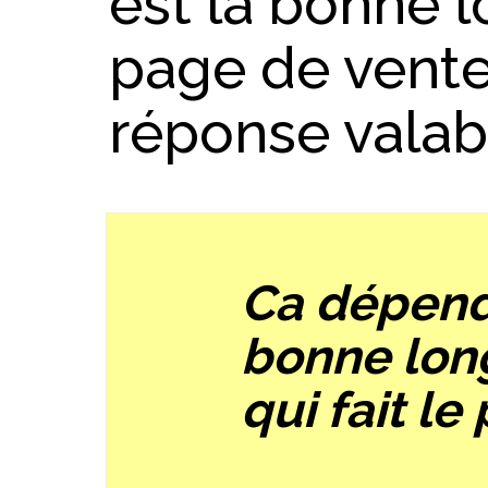
est la bonne 
page de vente 
réponse valabl
Ca dépend
bonne long
qui fait le