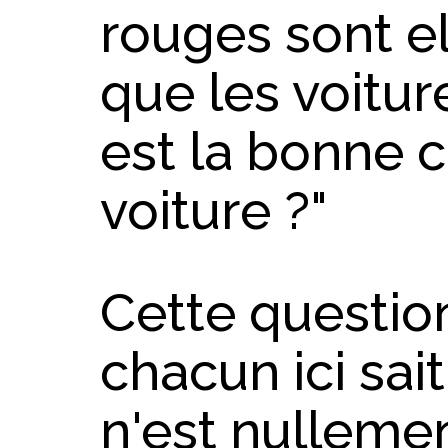
rouges sont el
que les voitur
est la bonne 
voiture ?"
Cette question
chacun ici sai
n'est nullemen