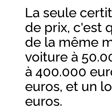
La seule certi
de prix, c'est
de la même m
voiture à 50.0
à 400.000 eur
euros, et un lo
euros.