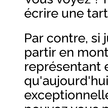
écrire une tart
Par contre, si 
partir en mon
représentant e
qu'aujourd'hui
exceptionnell