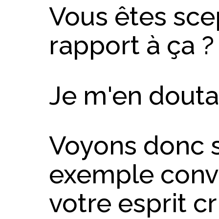
Vous êtes sce
rapport à ça ?
Je m'en doutai
Voyons donc si
exemple conv
votre esprit cr