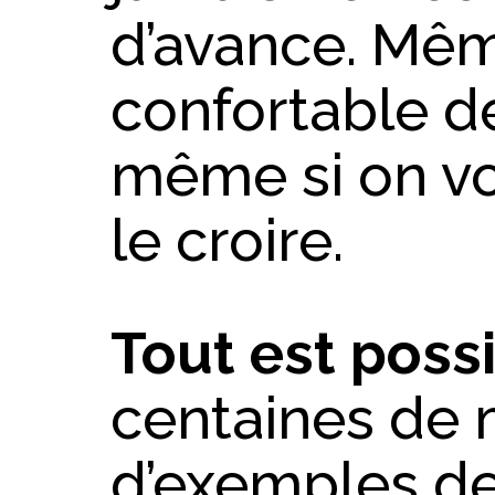
d’avance. Même
confortable de
même si on v
le croire.
Tout est poss
centaines de m
d’exemples de