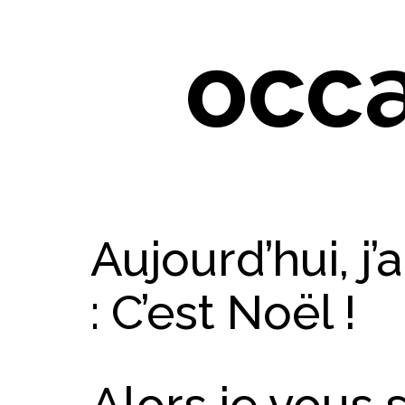
occa
Aujourd’hui, j’
: C’est Noël !
Alors je vous