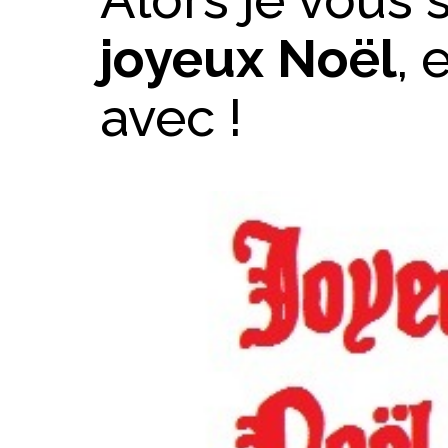
joyeux Noël
, 
avec !