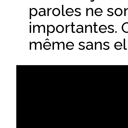
paroles ne so
importantes.
même sans ell