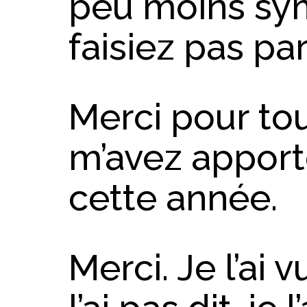
peu moins sym
faisiez pas par
Merci pour to
m’avez apport
cette année.
Merci. Je l’ai 