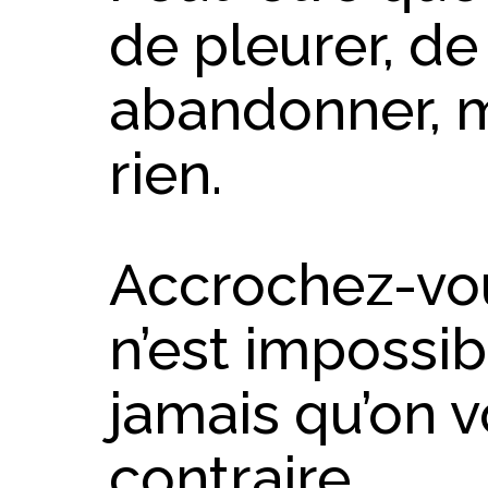
de pleurer, de 
abandonner, ma
rien.
Accrochez-vous
n’est impossib
jamais qu’on v
contraire.