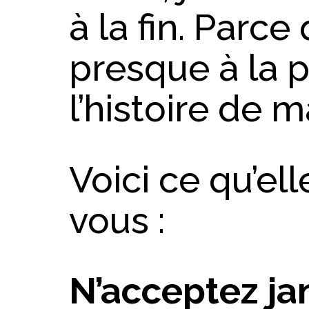
à la fin. Parc
presque à la p
l’histoire de m
Voici ce qu’el
vous :
N’acceptez ja