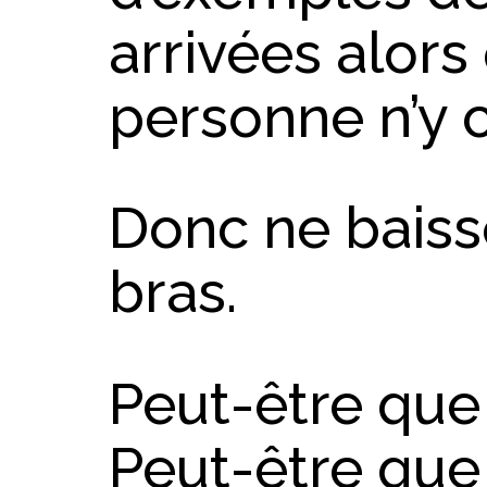
arrivées alors
personne n’y c
Donc ne baiss
bras.
Peut-être que c
Peut-être que