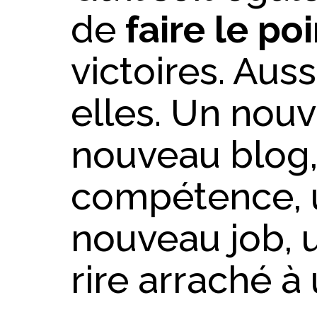
de
faire le po
victoires. Auss
elles. Un nouv
nouveau blog,
compétence, u
nouveau job, 
rire arraché à