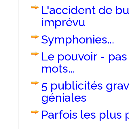
L'accident de bu
imprévu
Symphonies...
Le pouvoir - pa
mots...
5 publicités gr
géniales
Parfois les plus 