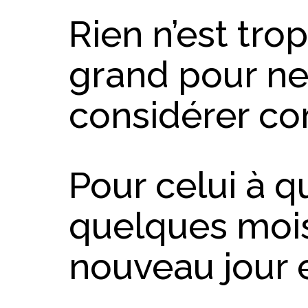
Rien n’est trop
grand pour ne
considérer co
Pour celui à qu
quelques mois
nouveau jour e