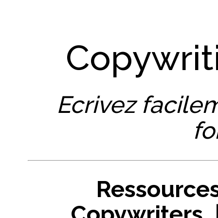
Copywrit
Ecrivez facile
fo
Ressources
Copywriters