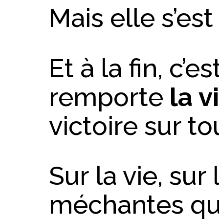
Mais elle s’es
Et à la fin, c’es
remporte
la v
victoire sur to
Sur la vie, su
méchantes qui