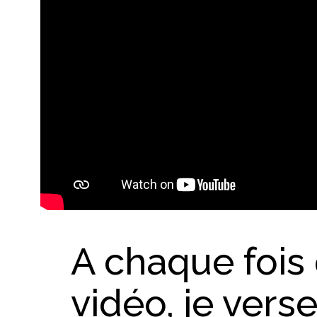
A chaque fois 
vidéo, je vers