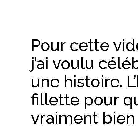
Pour cette vi
j’ai voulu célé
une histoire. L
fillette pour q
vraiment bie