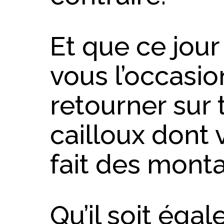
Et que ce jour
vous l’occasi
retourner sur 
cailloux dont 
fait des mont
Qu’il soit éga