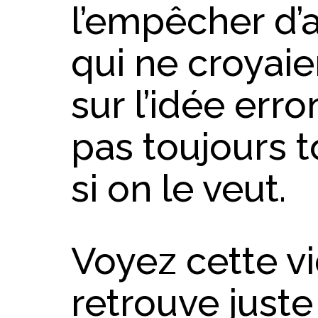
l’empêcher d’a
qui ne croyaie
sur l’idée err
pas toujours 
si on le veut.
Voyez cette vi
retrouve juste