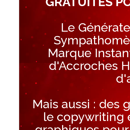
GRATUITES P
Le Générate
Sympathomètr
Marque Instan
d'Accroches H
d'
Mais aussi : des
le copywriting 
graphiques pour 