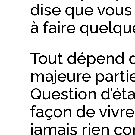
dise que vous 
à faire quelqu
Tout dépend 
majeure parti
Question d’état
façon de vivr
jamais rien 