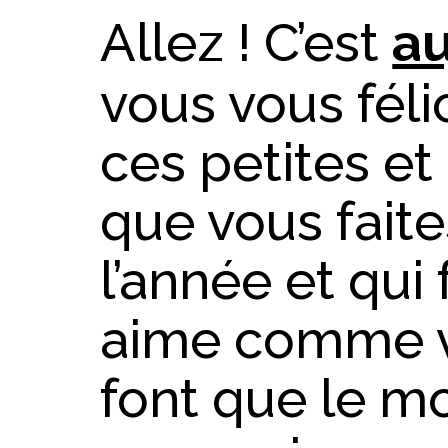
Allez ! C’est
au
vous vous féli
ces petites et
que vous faite
l’année et qui
aime comme vo
font que le m