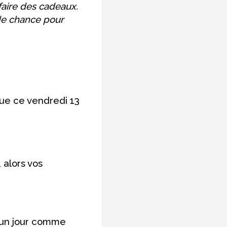
faire des cadeaux.
 de chance pour
que ce vendredi 13
 alors vos
t un jour comme