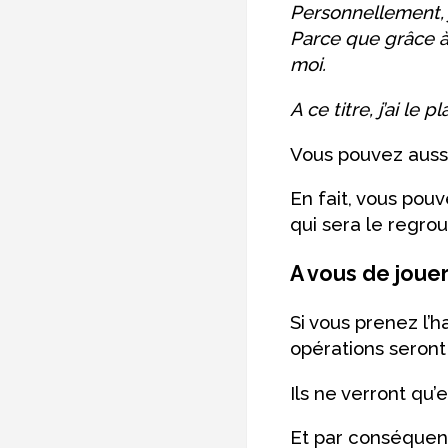
Personnellement, j
Parce que grâce à 
moi.
A ce titre, j’ai le pla
Vous pouvez aussi
En fait, vous pou
qui sera le regro
A vous de jouer
Si vous prenez l’h
opérations seront 
Ils ne verront qu’e
Et par conséquent