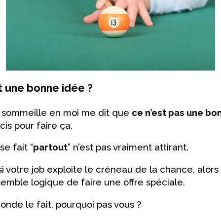
t une bonne idée ?
i sommeille en moi me dit que
ce n’est pas une bo
cis pour faire ça.
e fait “
partout
” n’est pas vraiment attirant.
i votre job exploite le créneau de la chance, alors
 semble logique de faire une offre spéciale.
monde le fait, pourquoi pas vous ?