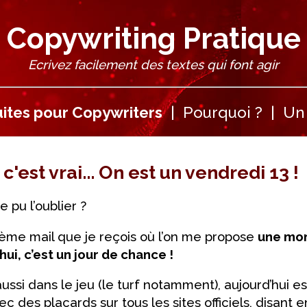
Copywriting Pratique
Ecrivez facilement des textes qui font agir
ites pour Copywriters
|
Pourquoi ?
|
Un 
 c'est vrai... On est un vendredi 13 !
 pu l’oublier ?
... 11ème mail que je reçois où l’on me propose
une mon
ui, c’est un jour de chance !
aussi dans le jeu (le turf notamment), aujourd’hui 
avec des placards sur tous les sites officiels, disant