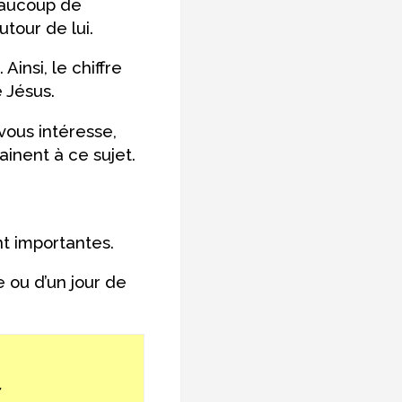
beaucoup de
tour de lui.
Ainsi, le chiffre
 Jésus.
 vous intéresse,
rainent à ce sujet.
nt importantes.
e ou d’un jour de