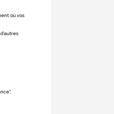
ment où vos
d’autres
nce”.