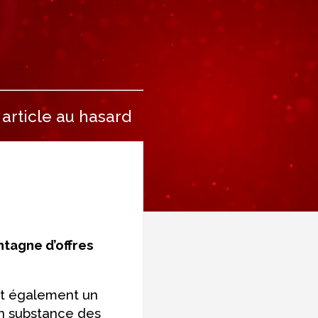
article au hasard
tagne d’offres
est également un
 en substance des