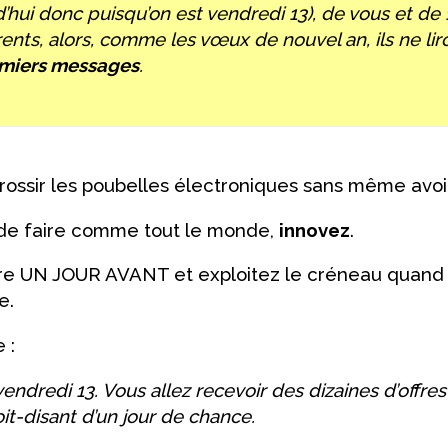
d’hui donc puisqu’on est vendredi 13), de vous et de 
ents, alors, comme les vœux de nouvel an, ils ne li
emiers messages
.
grossir les poubelles électroniques sans même avoir
 de faire comme tout le monde,
innovez
.
fre UN JOUR AVANT et exploitez le créneau quan
e.
 :
vendredi 13. Vous allez recevoir des dizaines d’offre
soit-disant d’un jour de chance.